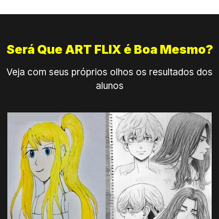
Será Que ART FLIX é Boa Mesmo?
Veja com seus próprios olhos os resultados dos
alunos