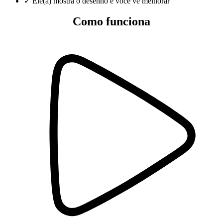
✓
Ele(a) mostra o desenho e você vê melhorar
Como funciona