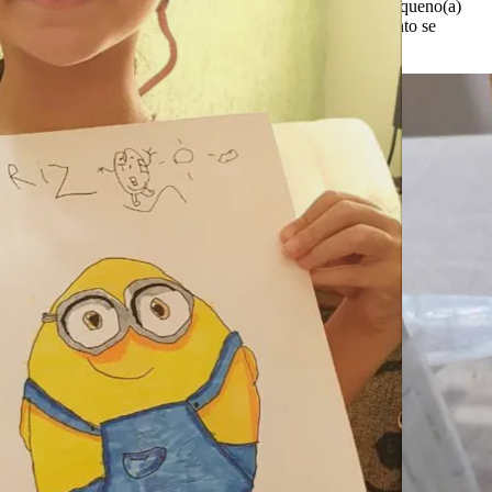
Criatividade, foco e imaginação.
Você vê seu pequeno(a)
desenvolvendo concentração e criatividade enquanto se
diverte fazendo algo produtivo.