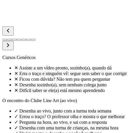
Cursos Genéricos
✕
Assiste a um vídeo pronto, sozinho(a), quando dá
✕
Erra o traço e ninguém vê: segue sem saber o que corrigir
✕
Ficou com dúvida? Não tem pra quem perguntar
✕
Desenha sozinho(a), sem nenhum colega junto
✕
Difícil saber se ele(a) está mesmo aprendendo
O encontro do Clube Line Art (ao vivo)
✓
Desenha ao vivo, junto com a turma toda semana
✓
Errou o traço? O professor olha e mostra o que melhorar
✓
Pergunta na hora, ao vivo, e sai com a resposta
✓
Desenha com uma turma de crianças, na mesma hora