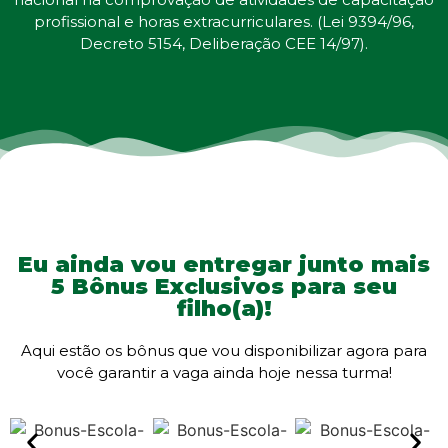
profissional e horas extracurriculares. (Lei 9394/96,
Decreto 5154, Deliberação CEE 14/97).
Eu ainda vou entregar junto mais
5 Bônus Exclusivos para seu
filho(a)!
Aqui estão os bônus que vou disponibilizar agora para
você garantir a vaga ainda hoje nessa turma!