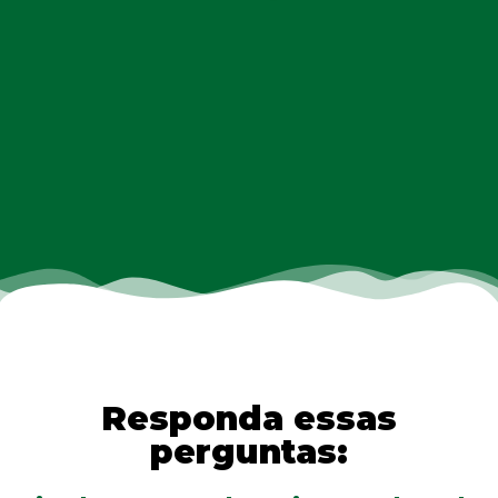
Responda essas
perguntas: