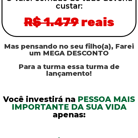
custar:
R$ 1.479
reais
Mas pensando no seu filho(a), Farei
um MEGA DESCONTO
Para a turma essa turma de
lançamento!
Você investirá na
PESSOA MAIS
IMPORTANTE DA SUA VIDA
apenas: