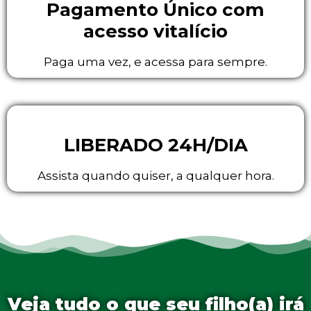
Pagamento Único com
acesso vitalício
Paga uma vez, e acessa para sempre.
LIBERADO 24H/DIA
Assista quando quiser, a qualquer hora.
Veja tudo o que seu filho(a) irá