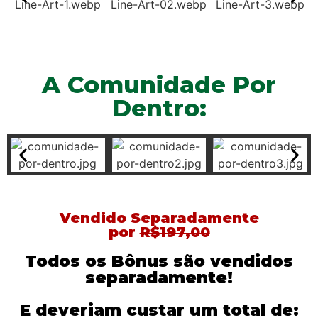
A Comunidade Por
Dentro:
Vendido Separadamente
por
R$197,00
Todos os Bônus são vendidos
separadamente!
E deveriam custar um total de: