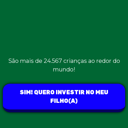
São mais de 24.567 crianças ao redor do
mundo!
SIM! QUERO INVESTIR NO MEU
FILHO(A)