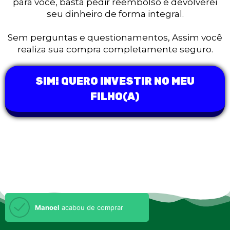
para você, basta pedir reembolso e devolverei
seu dinheiro de forma integral.
Sem perguntas e questionamentos, Assim você
realiza sua compra completamente seguro.
SIM! QUERO INVESTIR NO MEU
FILHO(A)